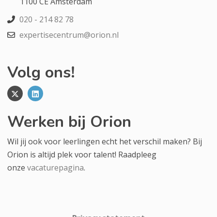
1100 CE Amsterdam
020 - 214 82 78
expertisecentrum@orion.nl
Volg ons!
Werken bij Orion
Wil jij ook voor leerlingen echt het verschil maken? Bij
Orion is altijd plek voor talent! Raadpleeg
onze
vacaturepagina
.