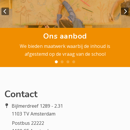
Ons aanbod
We bieden maatwerk waarbij de inhoud is
afgestemd op de vraag van de school
Contact
Bijlmerdreef 1289 - 2.31
1103 TV Amsterdam
Postbus 22222