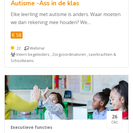
Autisme -Ass in de klas
Elke leerling met autisme is anders. Waar moeten
we dan rekening mee houden? We…
€ 58
22
Webinar
Intern begeleiders , Zorgcoördinatoren , Leerkrachten &
Schoolteams
26
Okt
Executieve functies