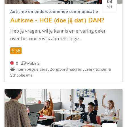
04
Mrt
Autisme en ondersteunende communicatie
Autisme - HOE (doe jij dat) DAN?
Heb je vragen, wil je kennis en ervaring delen
over het onderwijs aan leerlinge…
€ 58
0
Webinar
Intern begeleiders , Zorgcoördinatoren , Leerkrachten &
Schoolteams