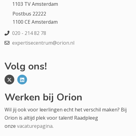
1103 TV Amsterdam
Postbus 22222
1100 CE Amsterdam
020 - 214 82 78
expertisecentrum@orion.nl
Volg ons!
Werken bij Orion
Wil jij ook voor leerlingen echt het verschil maken? Bij
Orion is altijd plek voor talent! Raadpleeg
onze
vacaturepagina
.