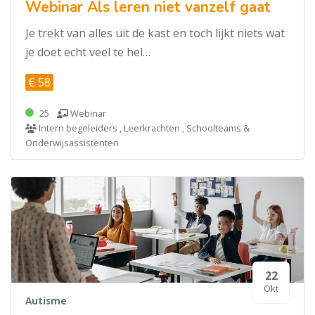
Webinar Als leren niet vanzelf gaat
Je trekt van alles uit de kast en toch lijkt niets wat
je doet echt veel te hel…
€ 58
25
Webinar
Intern begeleiders , Leerkrachten , Schoolteams &
Onderwijsassistenten
22
Okt
Autisme