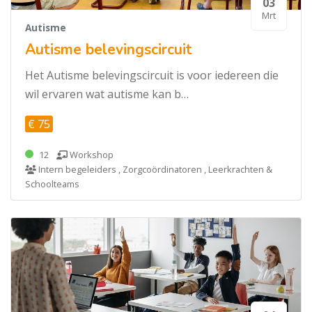
03
Mrt
Autisme
Autisme belevingscircuit
Het Autisme belevingscircuit is voor iedereen die
wil ervaren wat autisme kan b…
€ 75
12
Workshop
Intern begeleiders , Zorgcoördinatoren , Leerkrachten &
Schoolteams