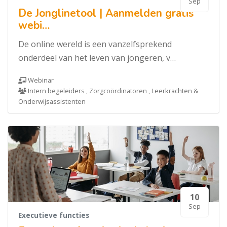
Sep
De Jonglinetool | Aanmelden gratis
webi…
De online wereld is een vanzelfsprekend
onderdeel van het leven van jongeren, v…
Webinar
Intern begeleiders , Zorgcoördinatoren , Leerkrachten &
Onderwijsassistenten
10
Sep
Executieve functies