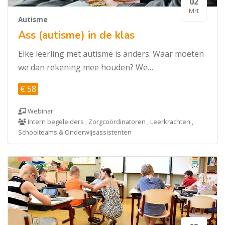
02
Mrt
Autisme
Ass (autisme) in de klas
Elke leerling met autisme is anders. Waar moeten
we dan rekening mee houden? We…
€ 58
Webinar
Intern begeleiders , Zorgcoördinatoren , Leerkrachten ,
Schoolteams & Onderwijsassistenten