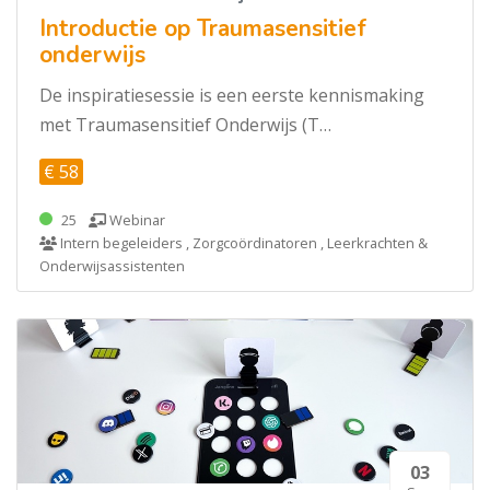
Introductie op Traumasensitief
onderwijs
De inspiratiesessie is een eerste kennismaking
met Traumasensitief Onderwijs (T…
€ 58
25
Webinar
Intern begeleiders , Zorgcoördinatoren , Leerkrachten &
Onderwijsassistenten
03