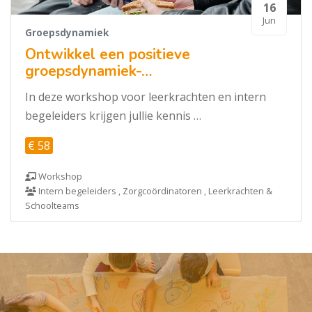
16
Jun
Groepsdynamiek
Ontwikkel een positieve
groepsdynamiek-…
In deze workshop voor leerkrachten en intern
begeleiders krijgen jullie kennis …
€ 58
Workshop
Intern begeleiders , Zorgcoördinatoren , Leerkrachten &
Schoolteams