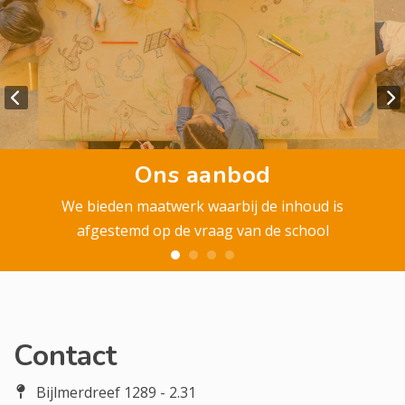
Ons aanbod
We bieden maatwerk waarbij de inhoud is
afgestemd op de vraag van de school
Contact
Bijlmerdreef 1289 - 2.31