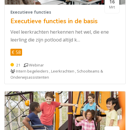
16
Mrt
Executieve functies
Executieve functies in de basis
Veel leerkrachten herkennen het wel, die ene
leerling die zijn potlood altijd k…
€ 58
21
Webinar
Intern begeleiders , Leerkrachten , Schoolteams &
Onderwijsassistenten