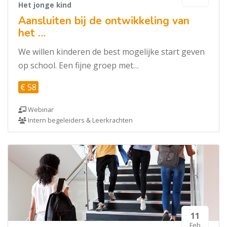
Het jonge kind
Aansluiten bij de ontwikkeling van
het …
We willen kinderen de best mogelijke start geven
op school. Een fijne groep met…
€ 58
Webinar
Intern begeleiders & Leerkrachten
11
Feb