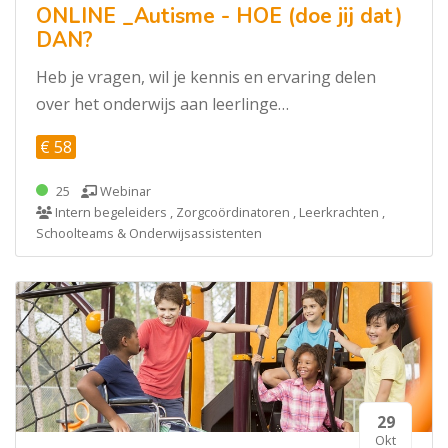
ONLINE _Autisme - HOE (doe jij dat)
DAN?
Heb je vragen, wil je kennis en ervaring delen
over het onderwijs aan leerlinge…
€ 58
25
Webinar
Intern begeleiders , Zorgcoördinatoren , Leerkrachten ,
Schoolteams & Onderwijsassistenten
29
Okt