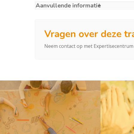
Aanvullende informatie
Vragen over deze tr
Neem contact op met Expertisecentrum