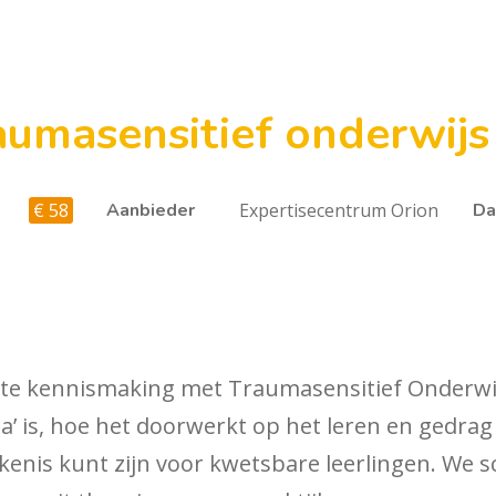
aumasensitief onderwijs
€ 58
Aanbieder
Expertisecentrum Orion
Da
rste kennismaking met Traumasensitief Onderwij
 is, hoe het doorwerkt op het leren en gedrag 
enis kunt zijn voor kwetsbare leerlingen. We 