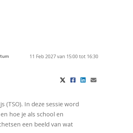
tum
11 Feb 2027 van 15:00 tot 16:30
s (TSO). In deze sessie word
en hoe je als school en
schetsen een beeld van wat