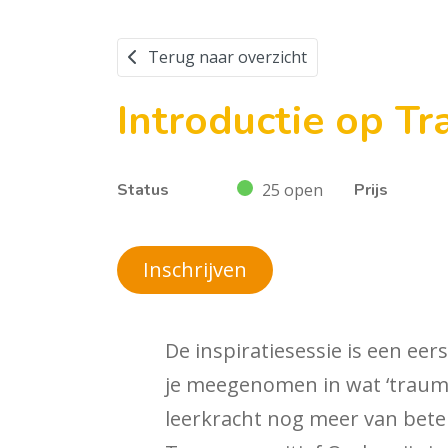
Terug naar overzicht
Introductie op Tr
Status
25 open
Prijs
Inschrijven
De inspiratiesessie is een ee
je meegenomen in wat ‘trauma’
leerkracht nog meer van betek