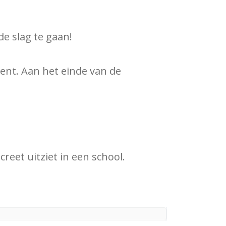
de slag te gaan!
ent. Aan het einde van de
reet uitziet in een school.