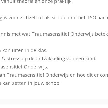
vanuit theorie en onze praktijk.
 is voor zichzelf of als school om met TSO aan 
kennis met wat Traumasensitief Onderwijs betek
 kan uiten in de klas.
a & stress op de ontwikkeling van een kind.
asensitief Onderwijs.
an Traumasensitief Onderwijs en hoe dit er conc
p kan zetten in jouw school