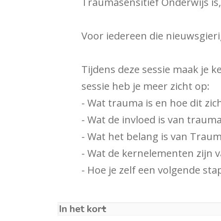
Traumasensitief Onderwijs is, 
Voor iedereen die nieuwsgierig
Tijdens deze sessie maak je 
sessie heb je meer zicht op:
- Wat trauma is en hoe dit zich
- Wat de invloed is van traum
- Wat het belang is van Traum
- Wat de kernelementen zijn v
- Hoe je zelf een volgende sta
In het kort