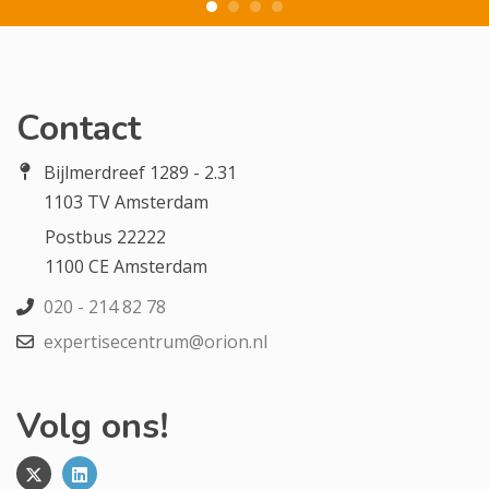
Contact
Bijlmerdreef 1289 - 2.31
1103 TV Amsterdam
Postbus 22222
1100 CE Amsterdam
020 - 214 82 78
expertisecentrum@orion.nl
Volg ons!