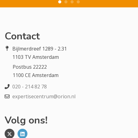
Contact
Bijlmerdreef 1289 - 2.31
1103 TV Amsterdam
Postbus 22222
1100 CE Amsterdam
020 - 214 82 78
expertisecentrum@orion.nl
Volg ons!