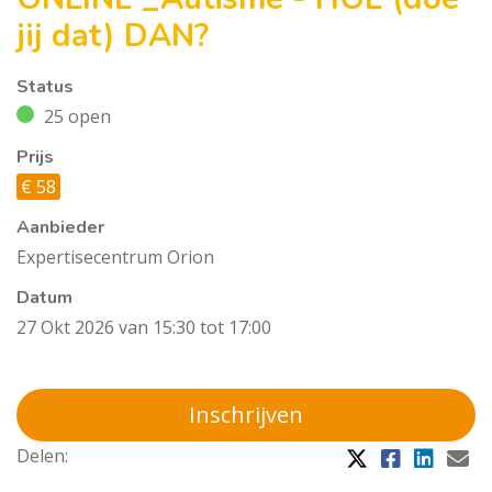
jij dat) DAN?
Status
25 open
Prijs
€ 58
Aanbieder
Expertisecentrum Orion
Datum
27 Okt 2026 van 15:30 tot 17:00
Inschrijven
Delen: